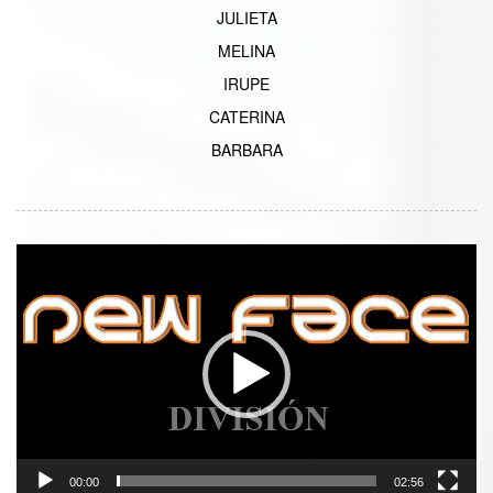
JULIETA
MELINA
IRUPE
CATERINA
BARBARA
Reproductor
de
vídeo
00:00
02:56