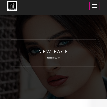
Toggle
Navigation
NEW FACE
febrero 2019