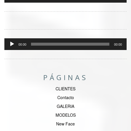
Reproductor
de
00:00
00:00
audio
PÁGINAS
CLIENTES
Contacto
GALERIA
MODELOS
New Face